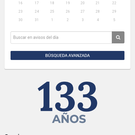
16
17
18
19
20
21
22
23
24
25
26
27
28
29
30
31
1
2
3
4
5
BÚSQUEDA AVANZADA