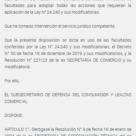
facultades para adoptar todas las acciones que requieran la
aplicación de la Ley N° 24.240 y sus modificatorias.
Que ha tomado intervención el servicio jurídico competente.
Que la presente disposición se dicta en uso de las facultades
conferidas por la Ley N° 24.240 y sus modificatorias, el Decreto
N° 50 de fecha 19 de diciembre de 2019 y sus modificatorios, y la
Resolución N° 227/23 de la ex SECRETARÍA DE COMERCIO y su
modificatoria.
Por ello,
EL SUBSECRETARIO DE DEFENSA DEL CONSUMIDOR Y LEALTAD
COMERCIAL
DISPONE:
ARTÍCULO 1°.- Derógase la Resolución N° 9 de fecha 16 de enero de
2004 de la ex SECRETARÍA DE COORDINACIÓN TÉCNICA del ex