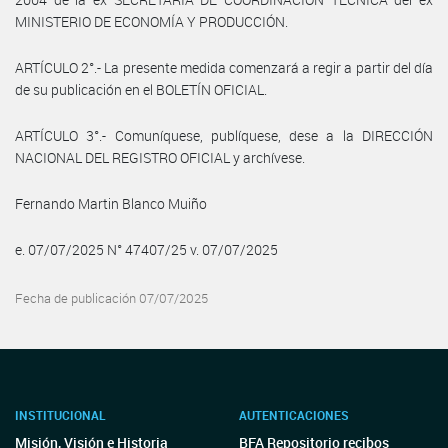
MINISTERIO DE ECONOMÍA Y PRODUCCIÓN.
ARTÍCULO 2°.- La presente medida comenzará a regir a partir del día
de su publicación en el BOLETÍN OFICIAL.
ARTÍCULO 3°.- Comuníquese, publíquese, dese a la DIRECCIÓN
NACIONAL DEL REGISTRO OFICIAL y archívese.
Fernando Martin Blanco Muiño
e. 07/07/2025 N° 47407/25 v. 07/07/2025
Fecha de publicación 07/07/2025
INSTITUCIONAL
AUTENTICACIONES
Misión, Visión e Historia
BFA Repositorio recibos