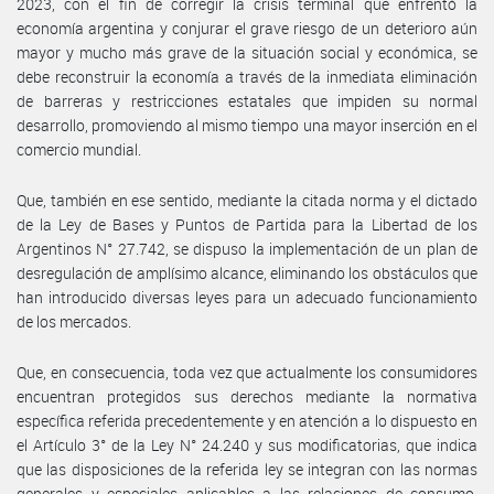
2023, con el fin de corregir la crisis terminal que enfrentó la
economía argentina y conjurar el grave riesgo de un deterioro aún
mayor y mucho más grave de la situación social y económica, se
debe reconstruir la economía a través de la inmediata eliminación
de barreras y restricciones estatales que impiden su normal
desarrollo, promoviendo al mismo tiempo una mayor inserción en el
comercio mundial.
Que, también en ese sentido, mediante la citada norma y el dictado
de la Ley de Bases y Puntos de Partida para la Libertad de los
Argentinos N° 27.742, se dispuso la implementación de un plan de
desregulación de amplísimo alcance, eliminando los obstáculos que
han introducido diversas leyes para un adecuado funcionamiento
de los mercados.
Que, en consecuencia, toda vez que actualmente los consumidores
encuentran protegidos sus derechos mediante la normativa
específica referida precedentemente y en atención a lo dispuesto en
el Artículo 3° de la Ley N° 24.240 y sus modificatorias, que indica
que las disposiciones de la referida ley se integran con las normas
generales y especiales aplicables a las relaciones de consumo,