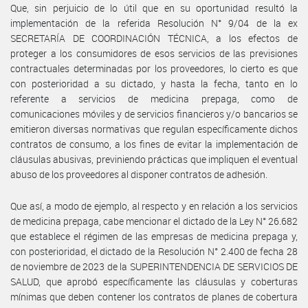
Que, sin perjuicio de lo útil que en su oportunidad resultó la
implementación de la referida Resolución N° 9/04 de la ex
SECRETARÍA DE COORDINACIÓN TÉCNICA, a los efectos de
proteger a los consumidores de esos servicios de las previsiones
contractuales determinadas por los proveedores, lo cierto es que
con posterioridad a su dictado, y hasta la fecha, tanto en lo
referente a servicios de medicina prepaga, como de
comunicaciones móviles y de servicios financieros y/o bancarios se
emitieron diversas normativas que regulan específicamente dichos
contratos de consumo, a los fines de evitar la implementación de
cláusulas abusivas, previniendo prácticas que impliquen el eventual
abuso de los proveedores al disponer contratos de adhesión.
Que así, a modo de ejemplo, al respecto y en relación a los servicios
de medicina prepaga, cabe mencionar el dictado de la Ley N° 26.682
que establece el régimen de las empresas de medicina prepaga y,
con posterioridad, el dictado de la Resolución N° 2.400 de fecha 28
de noviembre de 2023 de la SUPERINTENDENCIA DE SERVICIOS DE
SALUD, que aprobó específicamente las cláusulas y coberturas
mínimas que deben contener los contratos de planes de cobertura