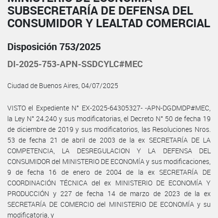
SUBSECRETARÍA DE DEFENSA DEL
CONSUMIDOR Y LEALTAD COMERCIAL
Disposición 753/2025
DI-2025-753-APN-SSDCYLC#MEC
Ciudad de Buenos Aires, 04/07/2025
VISTO el Expediente N° EX-2025-64305327- -APN-DGDMDP#MEC,
la Ley N° 24.240 y sus modificatorias, el Decreto N° 50 de fecha 19
de diciembre de 2019 y sus modificatorios, las Resoluciones Nros.
53 de fecha 21 de abril de 2003 de la ex SECRETARÍA DE LA
COMPETENCIA, LA DESREGULACION Y LA DEFENSA DEL
CONSUMIDOR del MINISTERIO DE ECONOMÍA y sus modificaciones,
9 de fecha 16 de enero de 2004 de la ex SECRETARÍA DE
COORDINACIÓN TÉCNICA del ex MINISTERIO DE ECONOMÍA Y
PRODUCCIÓN y 227 de fecha 14 de marzo de 2023 de la ex
SECRETARÍA DE COMERCIO del MINISTERIO DE ECONOMÍA y su
modificatoria, y