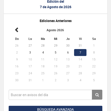
Edición del
7 de Agosto de 2026
Ediciones Anteriores
Agosto 2026
Do
Lu
Ma
Mi
Ju
Vi
Sa
26
27
28
29
30
31
1
2
3
4
5
6
7
8
9
10
11
12
13
14
15
16
17
18
19
20
21
22
23
24
25
26
27
28
29
30
31
1
2
3
4
5
BÚSQUEDA AVANZADA