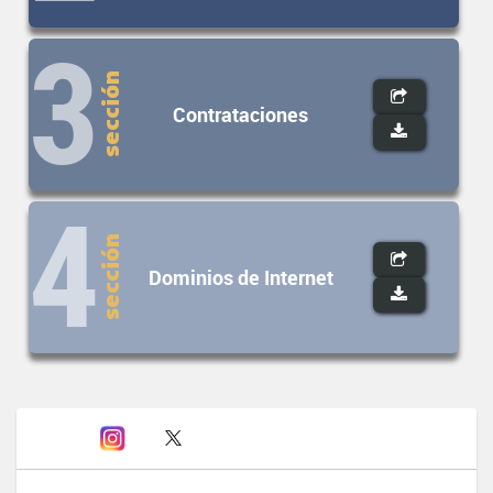
3
sección
Contrataciones
4
sección
Dominios de Internet