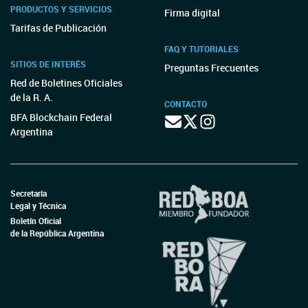
PRODUCTOS Y SERVICIOS
Firma digital
Tarifas de Publicación
FAQ Y TUTORIALES
SITIOS DE INTERÉS
Preguntas Frecuentes
Red de Boletines Oficiales
de la R. A.
CONTACTO
BFA Blockchain Federal
Argentina
Secretaría
Legal y Técnica
Boletín Oficial
de la República Argentina