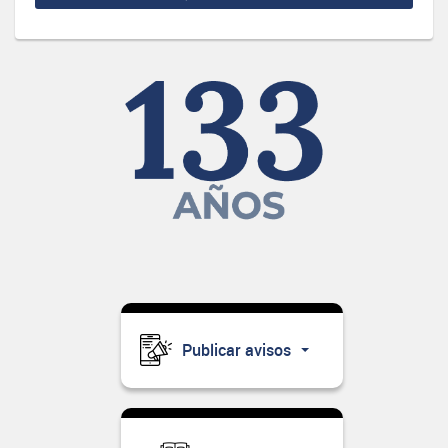
Publicar avisos